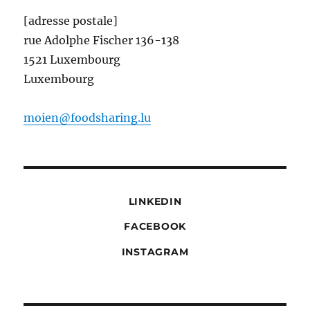
[adresse postale]
rue Adolphe Fischer 136-138
1521 Luxembourg
Luxembourg
moien@foodsharing.lu
LINKEDIN
FACEBOOK
INSTAGRAM