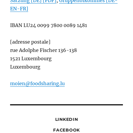
Satzung [DE] [PDF]
,
Gruppenofkommes [DE-
EN-FR]
IBAN
LU24 0099 7800 0089 1481
[adresse postale]
rue Adolphe Fischer 136-138
1521 Luxembourg
Luxembourg
moien@foodsharing.lu
LINKEDIN
FACEBOOK