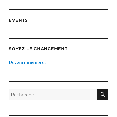
EVENTS
SOYEZ LE CHANGEMENT
Devenir membre!
RE
Recherche
pour :