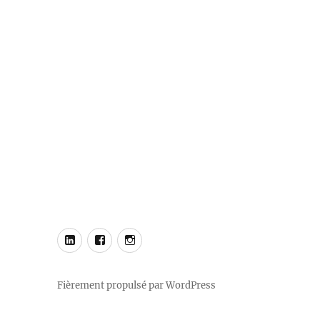
Notre
Notre
Notre
LinkedIn
Facebook
Instagram
Fièrement propulsé par WordPress