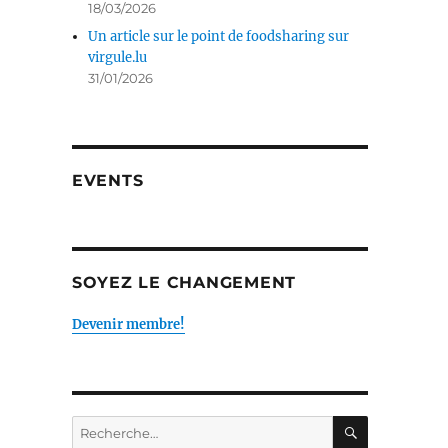
18/03/2026
Un article sur le point de foodsharing sur
virgule.lu
31/01/2026
EVENTS
SOYEZ LE CHANGEMENT
Devenir membre!
RECHERC
Recherche
pour :