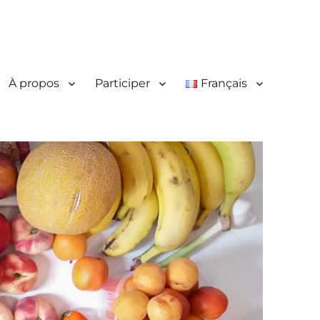
À propos
Participer
Français