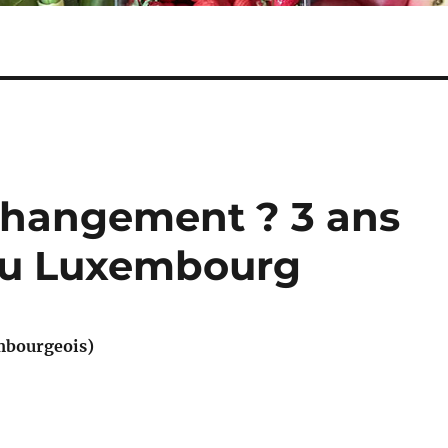
 changement ? 3 ans
au Luxembourg
embourgeois)