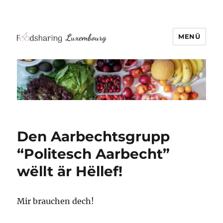
MENÜ
Den Aarbechtsgrupp
“Politesch Aarbecht”
wëllt är Hëllef!
Mir brauchen dech!