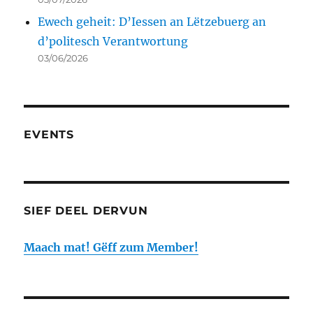
Ewech geheit: D’Iessen an Lëtzebuerg an
d’politesch Verantwortung
03/06/2026
EVENTS
SIEF DEEL DERVUN
Maach mat! Gëff zum Member!