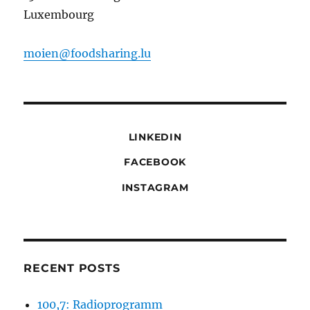
Luxembourg
moien@foodsharing.lu
LINKEDIN
FACEBOOK
INSTAGRAM
RECENT POSTS
100,7: Radioprogramm