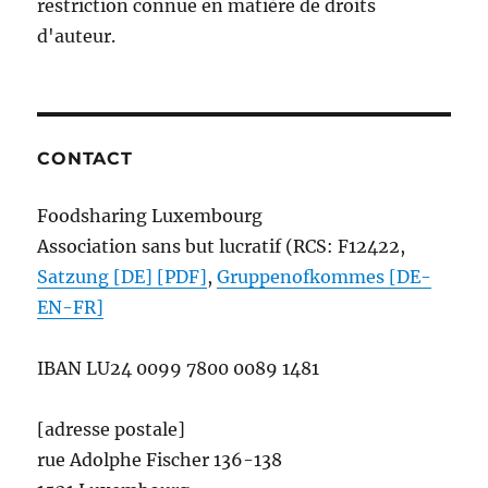
restriction connue en matière de droits
d'auteur.
CONTACT
Foodsharing Luxembourg
Association sans but lucratif (RCS: F12422,
Satzung [DE] [PDF]
,
Gruppenofkommes [DE-
EN-FR]
IBAN
LU24 0099 7800 0089 1481
[adresse postale]
rue Adolphe Fischer 136-138