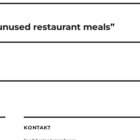
unused restaurant meals”
KONTAKT