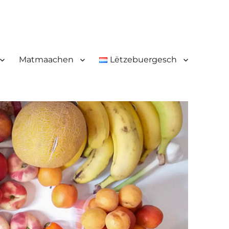
Matmaachen
Lëtzebuergesch