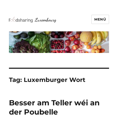
MENÜ
Tag:
Luxemburger Wort
Besser am Teller wéi an
der Poubelle